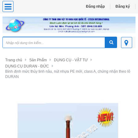
Đăng nhập
Đăng ký
Trang chủ
Sản Phẩm
DỤNG CỤ - VẬT TƯ
DỤNG CỤ DURAN - ĐỨC
Bình định mức thủy tinh nâu, nút nhựa PE mới, class A, chứng nhận theo lô
DURAN