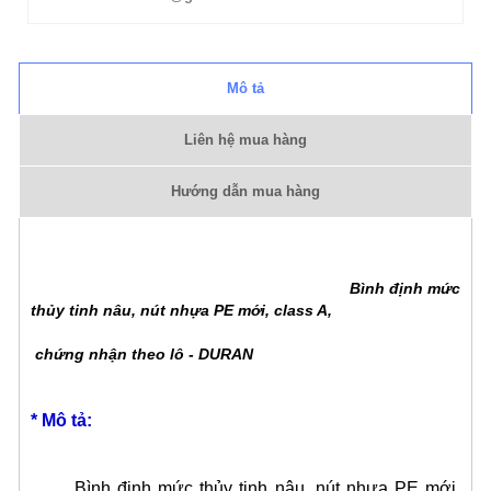
Mô tả
Liên hệ mua hàng
Hướng dẫn mua hàng
Bình định mức
thủy tinh nâu, nút nhựa PE mới, class A,
chứng nhận theo lô - DURAN
* Mô tả:
Bình định mức thủy tinh nâu, nút nhựa PE mới,