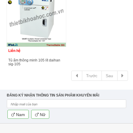
Liên hệ
tủ ấm thông minh 105 lít daihan
sig-105
Trước
Sau
ĐĂNG KÝ NHẬN THÔNG TIN SẢN PHẨM KHUYẾN MÃI
Nam
Nữ