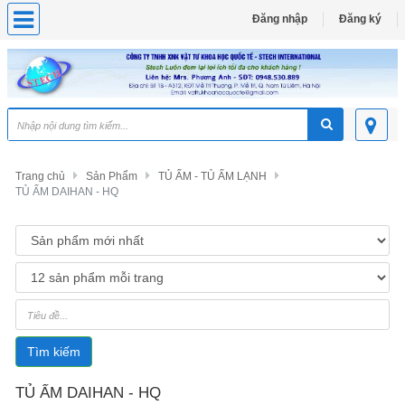
Đăng nhập
Đăng ký
Trang chủ
Sản Phẩm
TỦ ẤM - TỦ ẤM LẠNH
TỦ ẤM DAIHAN - HQ
Tìm kiếm
TỦ ẤM DAIHAN - HQ