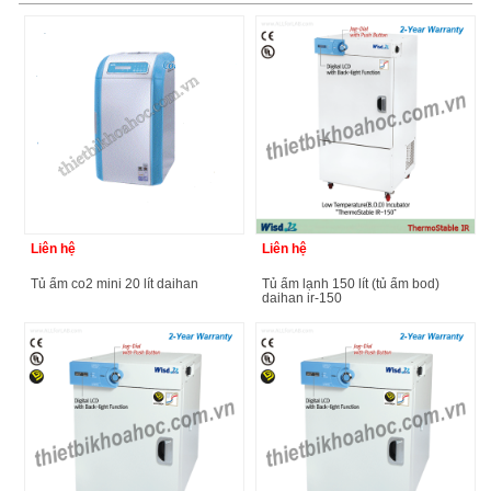
Liên hệ
Liên hệ
tủ ấm co2 mini 20 lít daihan
tủ ấm lạnh 150 lít (tủ ấm bod)
daihan ir-150