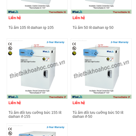
Liên hệ
Liên hệ
tủ ấm 105 lít daihan ig-105
tủ ấm 50 lít daihan ig-50
Liên hệ
Liên hệ
tủ ấm đối lưu cưỡng bức 155 lít
tủ ấm đối lưu cưỡng bức 50 lít
daihan if-155
daihan if-50