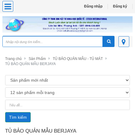
Đăng nhập
Đăng ký
Trang chủ
Sản Phẩm
TỦ BẢO QUẢN MẪU - TỦ MÁT
TỦ BẢO QUẢN MẪU BERJAYA
Tìm kiếm
TỦ BẢO QUẢN MẪU BERJAYA