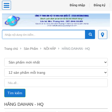
Đăng nhập
Đăng ký
Trang chủ
Sản Phẩm
NỒI HẤP
HÃNG DAIHAN - HQ
Tìm kiếm
HÃNG DAIHAN - HQ