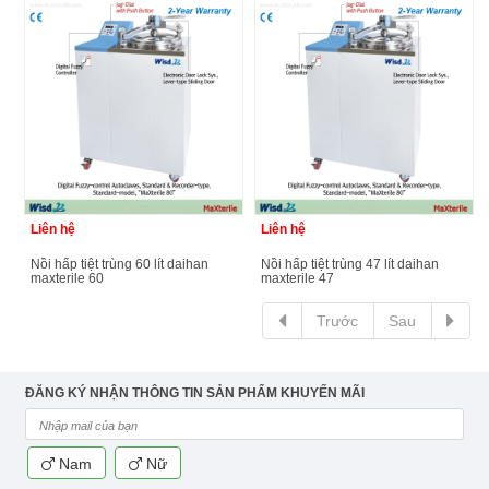
Liên hệ
Liên hệ
nồi hấp tiệt trùng 60 lít daihan
nồi hấp tiệt trùng 47 lít daihan
maxterile 60
maxterile 47
Trước
Sau
ĐĂNG KÝ NHẬN THÔNG TIN SẢN PHẨM KHUYẾN MÃI
Nam
Nữ