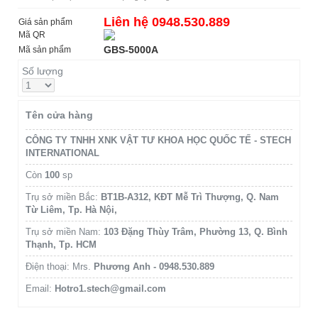
Liên hệ 0948.530.889
Giá sản phẩm
Mã QR
GBS-5000A
Mã sản phẩm
Số lượng
Tên cửa hàng
CÔNG TY TNHH XNK VẬT TƯ KHOA HỌC QUỐC TẾ - STECH
INTERNATIONAL
Còn
100
sp
Trụ sở miền Bắc:
BT1B-A312, KĐT Mễ Trì Thượng, Q. Nam
Từ Liêm, Tp. Hà Nội,
Trụ sở miền Nam:
103 Đặng Thùy Trâm, Phường 13, Q. Bình
Thạnh, Tp. HCM
Điện thoại: Mrs.
Phương Anh - 0948.530.889
Email:
Hotro1.stech@gmail.com