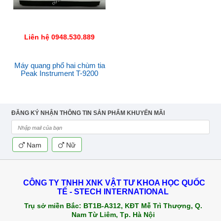
Liên hệ 0948.530.889
Máy quang phổ hai chùm tia
Peak Instrument T-9200
ĐĂNG KÝ NHẬN THÔNG TIN SẢN PHẨM KHUYẾN MÃI
Nam
Nữ
CÔNG TY TNHH XNK VẬT TƯ KHOA HỌC QUỐC
TẾ - STECH INTERNATIONAL
Trụ sở miền Bắc:
BT1B-A312, KĐT Mễ Trì Thượng, Q.
Nam Từ Liêm, Tp. Hà Nội