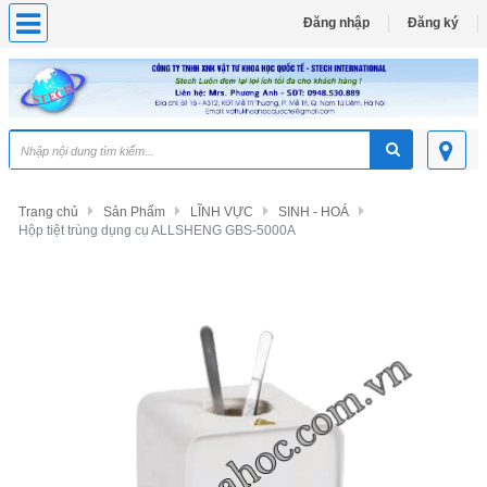
Đăng nhập
Đăng ký
Trang chủ
Sản Phẩm
LĨNH VỰC
SINH - HOÁ
Hộp tiệt trùng dụng cụ ALLSHENG GBS-5000A