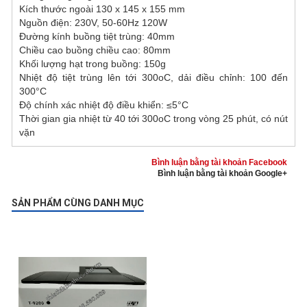
Kích thước ngoài 130 x 145 x 155 mm
Nguồn điện: 230V, 50-60Hz 120W
Đường kính buồng tiệt trùng: 40mm
Chiều cao buồng chiều cao: 80mm
Khối lượng hạt trong buồng: 150g
Nhiệt độ tiệt trùng lên tới 300oC, dải điều chỉnh: 100 đến
300°C
Độ chính xác nhiệt độ điều khiển: ≤5°C
Thời gian gia nhiệt từ 40 tới 300oC trong vòng 25 phút, có nút
vặn
Bình luận bằng tài khoản Facebook
Bình luận bằng tài khoản Google+
SẢN PHẨM CÙNG DANH MỤC