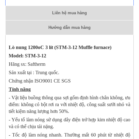
Liên hệ mua hàng
Hướng dẫn mua hàng
Lò nung 1200oC 3 lít (STM-3-12 Muffle furnace)
Model: STM-3-12
Hãng sx: Saftherm
Sản xuất tại : Trung quốc.
Chứng nhận ISO9001 CE SGS
Tính năng
- Vật liệu buồng thông qua sợi gốm định hình chân không, ưu
điểm: không có bột rơi ra với nhiệt độ, công suất sưởi nhỏ và
tiết kiệm năng lượng hơn 50%.
- Yếu tố làm nóng sử dụng dây điện trở hợp kim nhiệt độ cao
và có thể chịu tải nặng.
- Tốc độ làm nóng nhanh. Thường mất 60 phút từ nhiệt độ