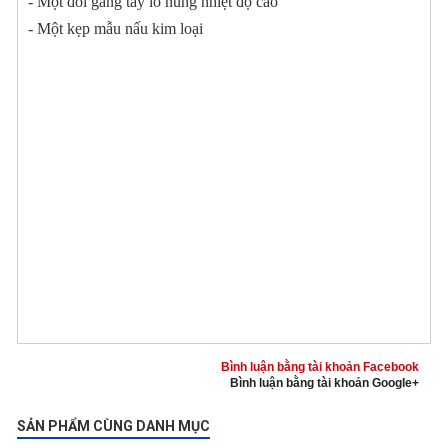
- Một đôi găng tay lò nung nhiệt độ cao
- Một kẹp mẫu nấu kim loại
Bình luận bằng tài khoản Facebook
Bình luận bằng tài khoản Google+
SẢN PHẨM CÙNG DANH MỤC