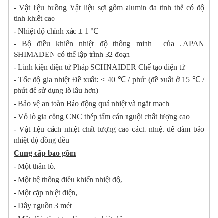
- Vật liệu buồng Vật liệu sợi gốm alumin đa tinh thể có độ
tinh khiết cao
- Nhiệt độ chính xác ± 1 ℃
- Bộ điều khiển nhiệt độ thông minh của JAPAN
SHIMADEN có thể lập trình 32 đoạn
- Linh kiện điện tử Pháp SCHNAIDER Chế tạo điện tử
- Tốc độ gia nhiệt Đề xuất: ≤ 40 ℃ / phút (đề xuất ở 15 ℃ /
phút để sử dụng lò lâu hơn)
- Bảo vệ an toàn Báo động quá nhiệt và ngắt mach
- Vỏ lò gia công CNC thép tấm cán nguội chất lượng cao
- Vật liệu cách nhiệt chất lượng cao cách nhiệt để đảm bảo
nhiệt độ đồng đều
Cung cấp bao gồm
- Một thân lò,
- Một hệ thống điều khiển nhiệt độ,
- Một cặp nhiệt điện,
- Dây nguồn 3 mét