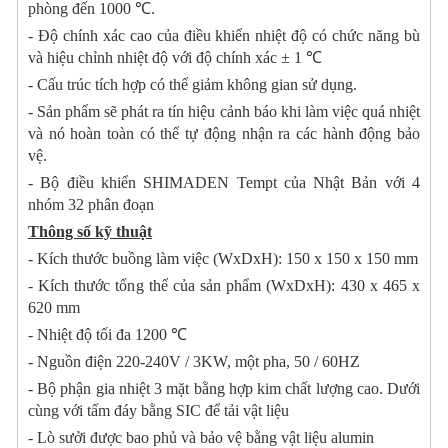
phòng đến 1000 ℃.
- Độ chính xác cao của điều khiển nhiệt độ có chức năng bù
và hiệu chỉnh nhiệt độ với độ chính xác ± 1 ℃
- Cấu trúc tích hợp có thể giảm không gian sử dụng.
- Sản phẩm sẽ phát ra tín hiệu cảnh báo khi làm việc quá nhiệt
và nó hoàn toàn có thể tự động nhận ra các hành động bảo
vệ.
- Bộ điều khiển SHIMADEN Tempt của Nhật Bản với 4
nhóm 32 phân đoạn
Thông số kỹ thuật
-
Kích thước buồng làm việc (WxDxH): 150 x 150 x 150 mm
- Kích thước tổng thể của sản phẩm
(WxDxH): 430 x 465 x
620 mm
- Nhiệt độ tối đa 1200 ℃
- Nguồn điện 220-240V / 3KW, một pha, 50 / 60HZ
- Bộ phận gia nhiệt 3 mặt bằng hợp kim chất lượng cao. Dưới
cùng với tấm đáy bằng SIC để tải vật liệu
- Lò sưởi được bao phủ và bảo vệ bằng vật liệu alumin