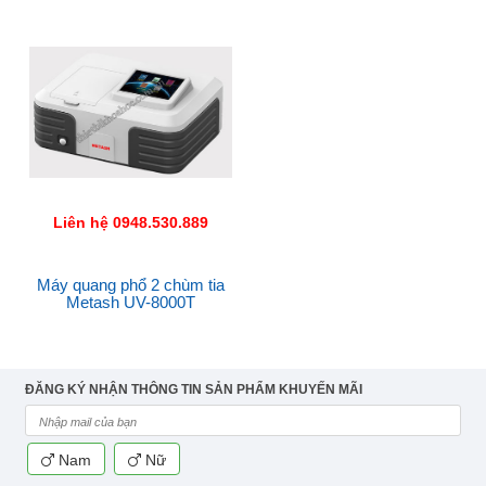
Liên hệ 0948.530.889
Máy quang phổ 2 chùm tia
Metash UV-8000T
ĐĂNG KÝ NHẬN THÔNG TIN SẢN PHẨM KHUYẾN MÃI
Nam
Nữ