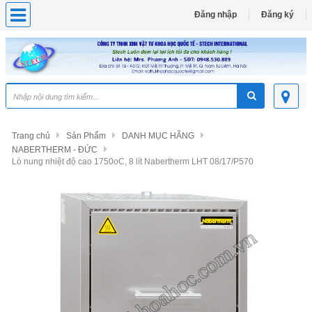
Đăng nhập
Đăng ký
Trang chủ
Sản Phẩm
DANH MỤC HÃNG
NABERTHERM - ĐỨC
Lò nung nhiệt độ cao 1750oC, 8 lít Nabertherm LHT 08/17/P570