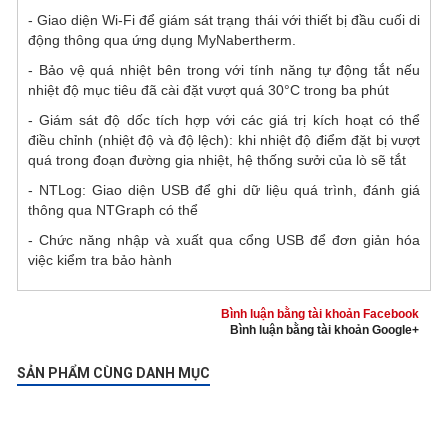
- Giao diện Wi-Fi để giám sát trạng thái với thiết bị đầu cuối di
động thông qua ứng dụng MyNabertherm.
- Bảo vệ quá nhiệt bên trong với tính năng tự động tắt nếu
nhiệt độ mục tiêu đã cài đặt vượt quá 30°C trong ba phút
- Giám sát độ dốc tích hợp với các giá trị kích hoạt có thể
điều chỉnh (nhiệt độ và độ lệch): khi nhiệt độ điểm đặt bị vượt
quá trong đoạn đường gia nhiệt, hệ thống sưởi của lò sẽ tắt
- NTLog: Giao diện USB để ghi dữ liệu quá trình, đánh giá
thông qua NTGraph có thể
- Chức năng nhập và xuất qua cổng USB để đơn giản hóa
việc kiểm tra bảo hành
Bình luận bằng tài khoản Facebook
Bình luận bằng tài khoản Google+
SẢN PHẨM CÙNG DANH MỤC