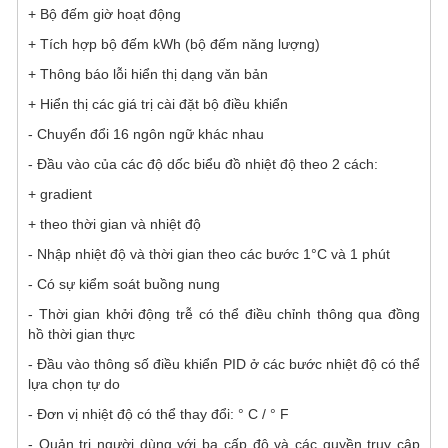
+ Bộ đếm giờ hoạt động
+ Tích hợp bộ đếm kWh (bộ đếm năng lượng)
+ Thông báo lỗi hiển thị dạng văn bản
+ Hiển thị các giá trị cài đặt bộ điều khiển
- Chuyển đổi 16 ngôn ngữ khác nhau
- Đầu vào của các độ dốc biểu đồ nhiệt độ theo 2 cách:
+ gradient
+ theo thời gian và nhiệt độ
- Nhập nhiệt độ và thời gian theo các bước 1°C và 1 phút
- Có sự kiểm soát buồng nung
- Thời gian khởi động trễ có thể điều chỉnh thông qua đồng
hồ thời gian thực
- Đầu vào thông số điều khiển PID ở các bước nhiệt độ có thể
lựa chọn tự do
- Đơn vị nhiệt độ có thể thay đổi: ° C / ° F
- Quản trị người dùng với ba cấp độ và các quyền truy cập