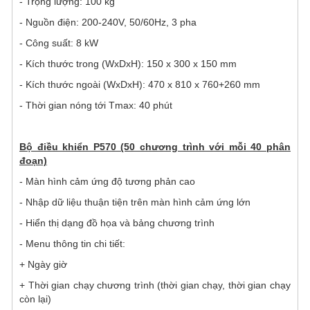
- Trọng lượng: 100 kg
- Nguồn điện: 200-240V, 50/60Hz, 3 pha
- Công suất: 8 kW
- Kích thước trong (WxDxH): 150 x 300 x 150 mm
- Kích thước ngoài (WxDxH): 470 x 810 x 760+260 mm
- Thời gian nóng tới Tmax: 40 phút
Bộ điều khiển P570 (50 chương trình với mỗi 40 phân
đoạn)
- Màn hình cảm ứng độ tương phản cao
- Nhập dữ liệu thuận tiện trên màn hình cảm ứng lớn
- Hiển thị dạng đồ họa và bảng chương trình
- Menu thông tin chi tiết:
+ Ngày giờ
+ Thời gian chạy chương trình (thời gian chạy, thời gian chạy
còn lại)