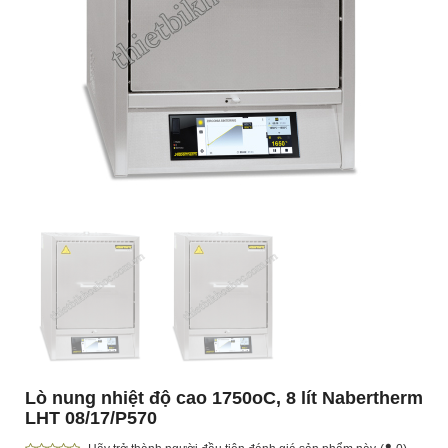
Lò nung nhiệt độ cao 1750oC, 8 lít Nabertherm
LHT 08/17/P570