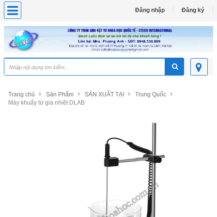
Đăng nhập
Đăng ký
Trang chủ
Sản Phẩm
SẢN XUẤT TẠI
Trung Quốc
Máy khuấy từ gia nhiệt DLAB