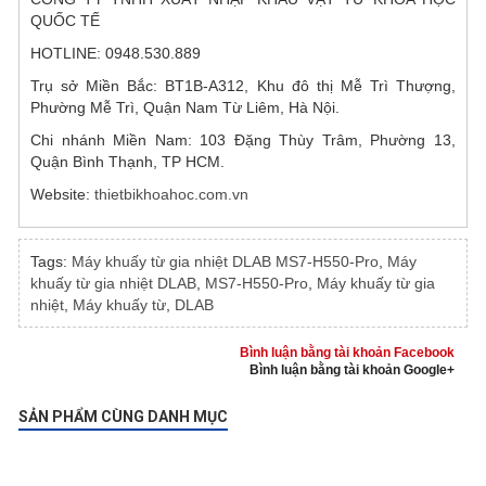
QUỐC TẾ
HOTLINE: 0948.530.889
Trụ sở Miền Bắc: BT1B-A312, Khu đô thị Mễ Trì Thượng,
Phường Mễ Trì, Quận Nam Từ Liêm, Hà Nội.
Chi nhánh Miền Nam: 103 Đặng Thùy Trâm, Phường 13,
Quận Bình Thạnh, TP HCM.
Website:
thietbikhoahoc.com.vn
Tags:
Máy khuấy từ gia nhiệt DLAB MS7-H550-Pro
,
Máy
khuấy từ gia nhiệt DLAB
,
MS7-H550-Pro
,
Máy khuấy từ gia
nhiệt
,
Máy khuấy từ
,
DLAB
Bình luận bằng tài khoản Facebook
Bình luận bằng tài khoản Google+
SẢN PHẨM CÙNG DANH MỤC