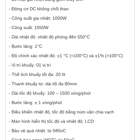
- Động cơ DC không chổi than
- Công suất gia nhiệt: 1000W
- Công suất: 1050W
- Dải nhiệt độ: nhiệt độ phòng đến 550°C
- Bước tăng: 1°C
- Độ chính xác nhiệt độ: ±1 °C (<100°C) và ±1% (>100°C)
- Vị trí khuấy: 01 vị trí
- Thể tích khuấy tối đa: 20 lít
- Thanh khuấy từ: dài tối đa 80mm
- Dải tốc độ khuấy: 100 – 1500 vòng/phút
- Bước tăng: ± 1 vòng/phút
- Điều khiển nhiệt độ, tốc độ bằng núm vặn chia vạch
- Màn hình hiển thị tốc độ và nhiệt độ: LCD
- Bảo vệ quá nhiệt: từ 580oC
- Cảnh báo nóng “HOT”: từ 50oC