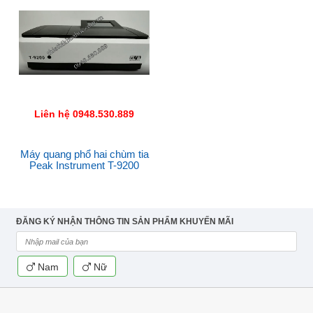
Liên hệ 0948.530.889
Máy quang phổ hai chùm tia
Peak Instrument T-9200
ĐĂNG KÝ NHẬN THÔNG TIN SẢN PHẨM KHUYẾN MÃI
Nam
Nữ