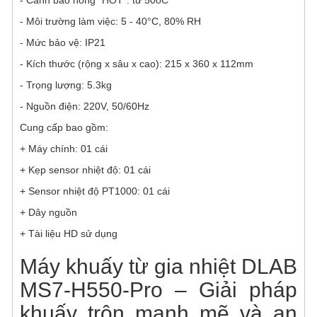
- Môi trường làm việc: 5 - 40°C, 80% RH
- Mức bảo vệ: IP21
- Kích thước (rộng x sâu x cao): 215 x 360 x 112mm
- Trọng lượng: 5.3kg
- Nguồn điện: 220V, 50/60Hz
Cung cấp bao gồm:
+ Máy chính: 01 cái
+ Kẹp sensor nhiệt độ: 01 cái
+ Sensor nhiệt độ PT1000: 01 cái
+ Dây nguồn
+ Tài liệu HD sử dụng
Máy khuấy từ gia nhiệt DLAB
MS7-H550-Pro – Giải pháp
khuấy trộn mạnh mẽ và an