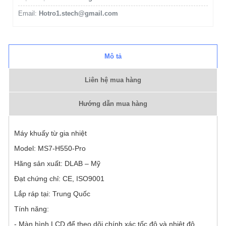
Email:
Hotro1.stech@gmail.com
Mô tả
Liên hệ mua hàng
Hướng dẫn mua hàng
Máy khuấy từ gia nhiệt
Model: MS7-H550-Pro
Hãng sản xuất: DLAB – Mỹ
Đạt chứng chỉ: CE, ISO9001
Lắp ráp tại: Trung Quốc
Tính năng:
- Màn hình LCD để theo dõi chính xác tốc độ và nhiệt độ