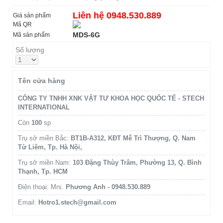
Liên hệ 0948.530.889
Giá sản phẩm
Mã QR
MDS-6G
Mã sản phẩm
Số lượng
Tên cửa hàng
CÔNG TY TNHH XNK VẬT TƯ KHOA HỌC QUỐC TẾ - STECH
INTERNATIONAL
Còn
100
sp
Trụ sở miền Bắc:
BT1B-A312, KĐT Mễ Trì Thượng, Q. Nam
Từ Liêm, Tp. Hà Nội,
Trụ sở miền Nam:
103 Đặng Thùy Trâm, Phường 13, Q. Bình
Thạnh, Tp. HCM
Điện thoại: Mrs.
Phương Anh - 0948.530.889
Email:
Hotro1.stech@gmail.com