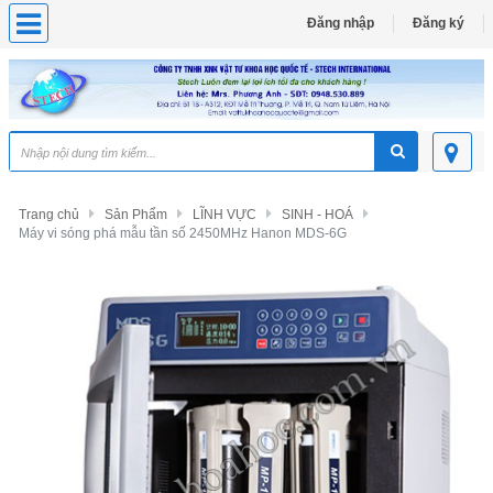
Đăng nhập
Đăng ký
Trang chủ
Sản Phẩm
LĨNH VỰC
SINH - HOÁ
Máy vi sóng phá mẫu tần số 2450MHz Hanon MDS-6G