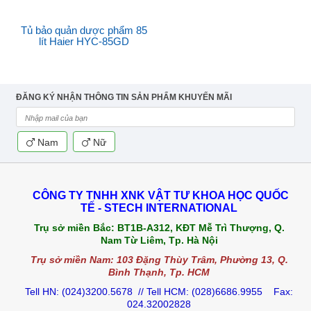
Tủ bảo quản dược phẩm 85
lít Haier HYC-85GD
ĐĂNG KÝ NHẬN THÔNG TIN SẢN PHẨM KHUYẾN MÃI
Nam
Nữ
CÔNG TY TNHH XNK VẬT TƯ KHOA HỌC QUỐC
TẾ - STECH INTERNATIONAL
Trụ sở miền Bắc:
BT1B-A312, KĐT Mễ Trì Thượng, Q.
Nam Từ Liêm, Tp. Hà Nội
Trụ sở miền Nam: 103 Đặng Thùy Trâm, Phường 13, Q.
Bình Thạnh, Tp. HCM
Tell HN: (024)3200.5678 // Tell HCM: (028)6686.9955 Fax:
024.32002828