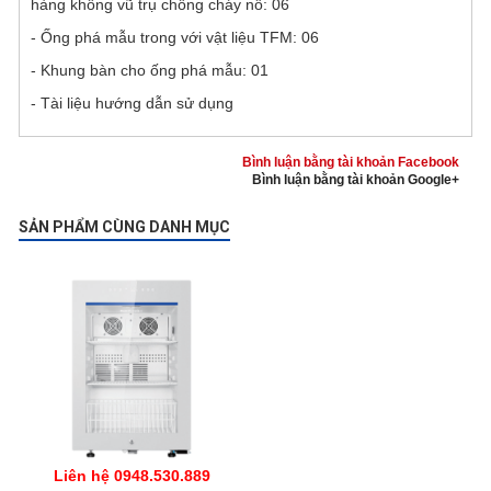
hàng không vũ trụ chống cháy nổ: 06
- Ống phá mẫu trong với vật liệu TFM: 06
- Khung bàn cho ống phá mẫu: 01
- Tài liệu hướng dẫn sử dụng
Bình luận bằng tài khoản Facebook
Bình luận bằng tài khoản Google+
SẢN PHẨM CÙNG DANH MỤC
Liên hệ 0948.530.889