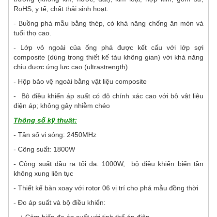
RoHS, y tế, chất thải sinh hoạt.
- Buồng phá mẫu bằng thép, có khả năng chống ăn mòn và
tuổi thọ cao.
- Lớp vỏ ngoài của ống phá được kết cấu với lớp sợi
composite (dùng trong thiết kế tàu không gian) với khả năng
chịu được ứng lực cao (ultrastrength)
- Hộp bảo vệ ngoài bằng vật liệu composite
- Bộ điều khiển áp suất có độ chính xác cao với bộ vật liệu
điện áp; không gây nhiễm chéo
Thông số kỹ thuật:
- Tần số vi sóng: 2450MHz
- Công suất: 1800W
- Công suất đầu ra tối đa: 1000W, bộ điều khiển biến tần
không xung liên tục
- Thiết kế bàn xoay với rotor 06 vị trí cho phá mẫu đồng thời
- Đo áp suất và bộ điều khiển: