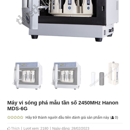
Máy vi sóng phá mẫu tần số 2450MHz Hanon
MDS-6G
Hãy trở thành người đầu tiên đánh giá sản phẩm này
(
0
)
Thích
Lượt xem: 2180
Ngày đăng: 28/02/2023