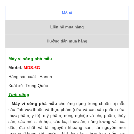
Mô tả
Liên hệ mua hàng
Hướng dẫn mua hàng
Máy
vi sóng phá mẫu
Model:
MDS-6G
Hãng sản xuất : Hanon
Xuất xứ: Trung Quốc
Tính năng
-
Máy vi sóng phá mẫu
cho ứng dụng trong chuẩn bị mẫu
các lĩnh vực thuốc và thực phẩm (sữa và các sản phẩm sữa,
thực phẩm, y tế), mỹ phẩm, nông nghiệp và phụ phẩm, thủy
sản, các mô sinh học, các loại thức ăn, năng lượng và hóa
dầu, địa chất và tài nguyên khoáng sản, tài nguyên môi
trường (không khí, nước, đất), kim loại, hợp kim, gốm sứ,