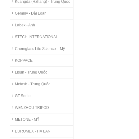
Kuangda (Hzhang) - Trung Quốc
Gemmy - Đài Loan
Labex - Anh
STECH INTERNATIONAL
Chemglass Life Science – Mỹ
KOPPACE
Lisun - Trung Quốc
Metash - Trung Quốc
GT Sonic
WENZHOU TRIPOD
METONE - MỸ
EUROMEX - HÀ LAN