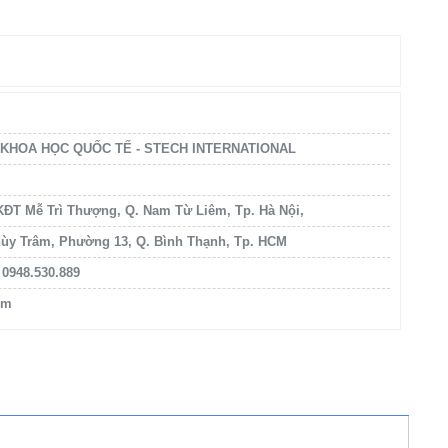
 KHOA HỌC QUỐC TẾ - STECH INTERNATIONAL
KĐT Mễ Trì Thượng, Q. Nam Từ Liêm, Tp. Hà Nội,
ùy Trâm, Phường 13, Q. Bình Thạnh, Tp. HCM
0948.530.889
om