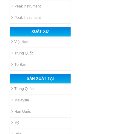
Peak Instrument
Peak Instrument
XUẤT XỨ
Việt Nam
Trung Quốc
Tư Bản
SẢN XUẤT TẠI
Trung Quốc
Malaysia
Hàn Quốc
Mỹ