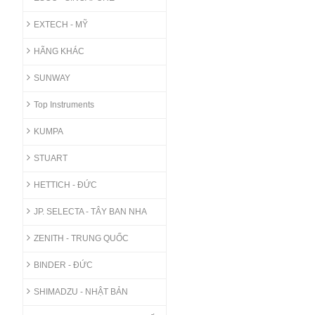
EXTECH - MỸ
HÃNG KHÁC
SUNWAY
Top Instruments
KUMPA
STUART
HETTICH - ĐỨC
JP. SELECTA - TÂY BAN NHA
ZENITH - TRUNG QUỐC
BINDER - ĐỨC
SHIMADZU - NHẬT BẢN