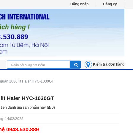
Đăng nhập
Đăng ký
Kiểm tra đơn hàng
 quản 1030 lít Haier HYC-1030GT
 lít Haier HYC-1030GT
 tiên đánh giá sản phẩm này
(
0
)
g: 14/02/2025
hệ 0948.530.889