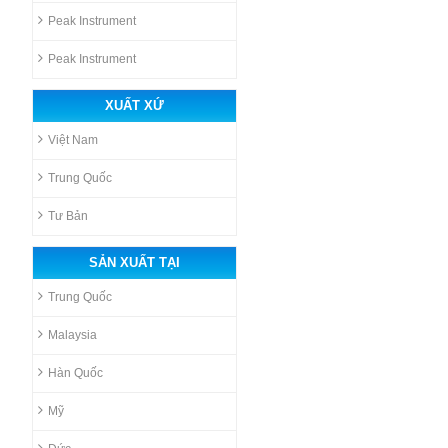
Peak Instrument
Peak Instrument
XUẤT XỨ
Việt Nam
Trung Quốc
Tư Bản
SẢN XUẤT TẠI
Trung Quốc
Malaysia
Hàn Quốc
Mỹ