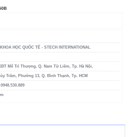
50B
 KHOA HỌC QUỐC TẾ - STECH INTERNATIONAL
KĐT Mễ Trì Thượng, Q. Nam Từ Liêm, Tp. Hà Nội,
ùy Trâm, Phường 13, Q. Bình Thạnh, Tp. HCM
0948.530.889
om