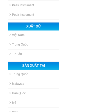
Peak Instrument
Peak Instrument
XUẤT XỨ
Việt Nam
Trung Quốc
Tư Bản
SẢN XUẤT TẠI
Trung Quốc
Malaysia
Hàn Quốc
Mỹ