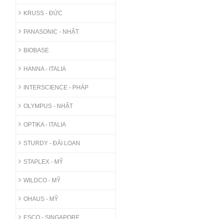
KRUSS - ĐỨC
PANASONIC - NHẬT
BIOBASE
HANNA - ITALIA
INTERSCIENCE - PHÁP
OLYMPUS - NHẬT
OPTIKA - ITALIA
STURDY - ĐÀI LOAN
STAPLEX - MỸ
WILDCO - MỸ
OHAUS - MỸ
ESCO - SINGAPORE