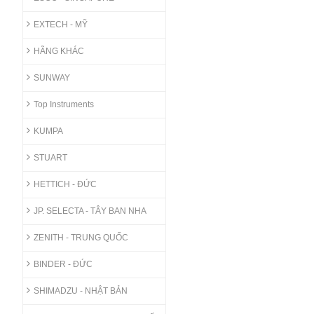
EXTECH - MỸ
HÃNG KHÁC
SUNWAY
Top Instruments
KUMPA
STUART
HETTICH - ĐỨC
JP. SELECTA - TÂY BAN NHA
ZENITH - TRUNG QUỐC
BINDER - ĐỨC
SHIMADZU - NHẬT BẢN