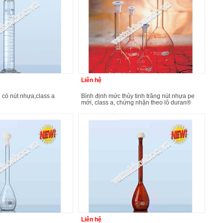
Liên hệ
bình định mức thủy tinh trắng nút nhựa pe
mới, class a, chứng nhận theo lô duran®
Liên hệ