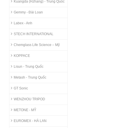
Kuangda (Hzhang) - Trung Quốc
Gemmy - Đài Loan
Labex - Anh
STECH INTERNATIONAL
Chemglass Life Science – Mỹ
KOPPACE
Lisun - Trung Quốc
Metash - Trung Quốc
GT Sonic
WENZHOU TRIPOD
METONE - MỸ
EUROMEX - HÀ LAN