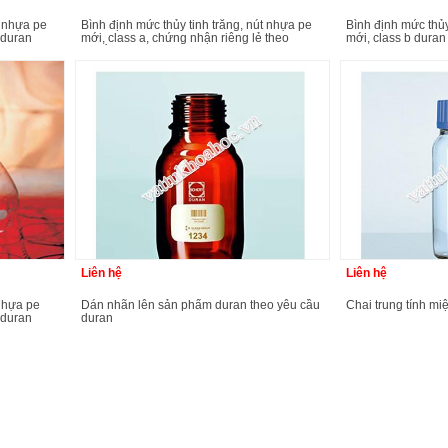
bình định mức thủy tinh trắng, nút nhựa pe
bình định mức thủy tinh trắng, nút nhựa pe
 duran
mới, class a, chứng nhận riêng lẻ theo
mới, class b duran
chuẩn usp 31 duran
Liên hệ
Liên hệ
dán nhãn lên sản phẩm duran theo yêu cầu
chai trung tính m
 duran
duran