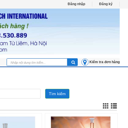
Đăng nhập
Đăng ký
Kiểm tra đơn hàng
Tìm kiếm